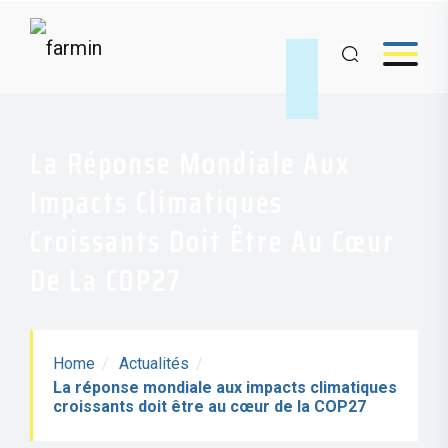
La Réponse Mondiale Aux
Impacts Climatiques
Croissants Doit Être Au Cœur
De La COP27
Home
Actualités
La réponse mondiale aux impacts climatiques
croissants doit être au cœur de la COP27