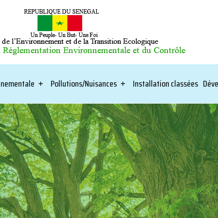
onnementale
Pollutions/Nuisances
Installation classées
Déve