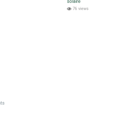
solaire
76 views
nts