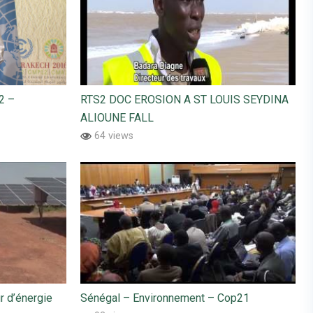
2 –
RTS2 DOC EROSION A ST LOUIS SEYDINA
ALIOUNE FALL
64 views
r d’énergie
Sénégal – Environnement – Cop21