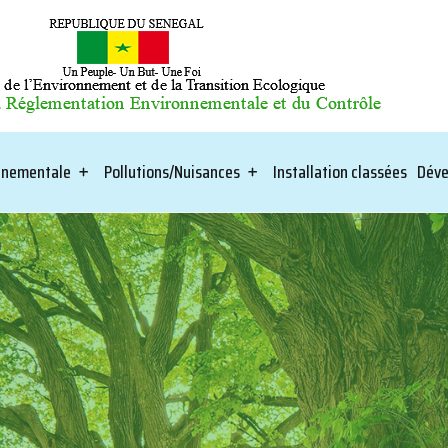
onnementale
Pollutions/Nuisances
Installation classées
Déve