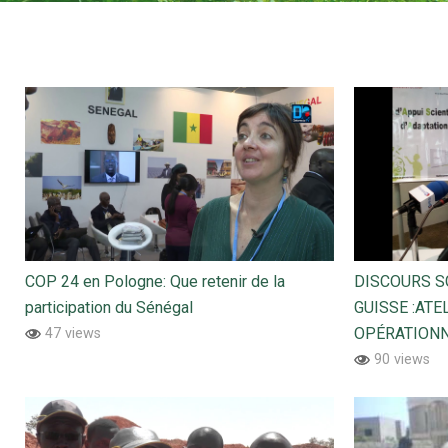
COP 24 en Pologne: Que retenir de la
DISCOURS SG
participation du Sénégal
GUISSE :ATE
OPÉRATION
47 views
90 views