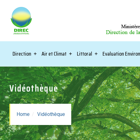
Direction
Air et Climat
Littoral
Evaluation Envir
Vidéothèque
Home
Vidéothèque