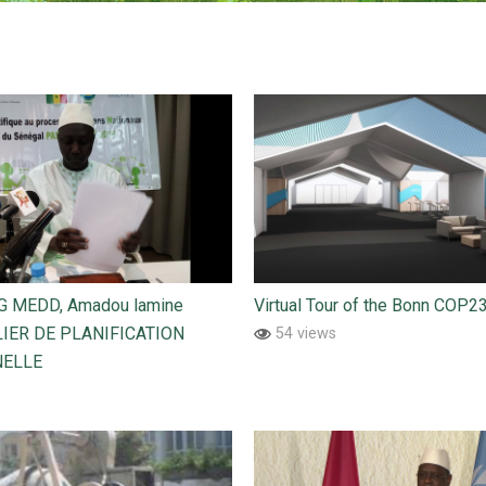
 MEDD, Amadou lamine
Virtual Tour of the Bonn COP2
LIER DE PLANIFICATION
54 views
NELLE