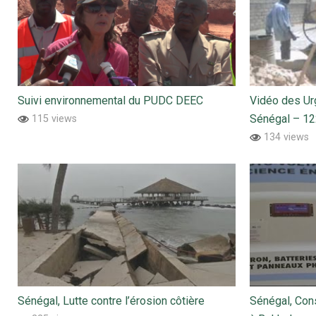
Suivi environnemental du PUDC DEEC
Vidéo des Ur
Sénégal – 1
115 views
134 views
Sénégal, Lutte contre l’érosion côtière
Sénégal, Cons