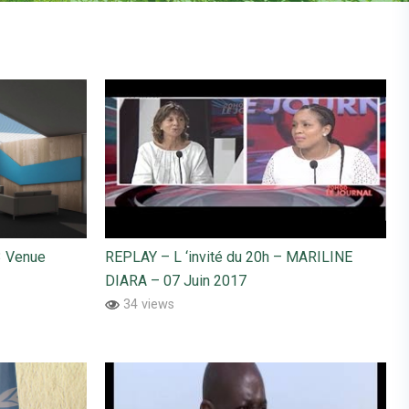
3 Venue
REPLAY – L ‘invité du 20h – MARILINE
DIARA – 07 Juin 2017
34 views