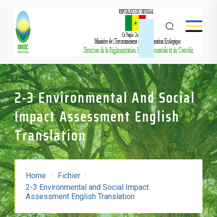
2-3 Environmental And Social
Impact Assessment English
Translation
Home
Fichier
2-3 Environmental and Social Impact
2-3 Environmental And
Assessment English Translation
Social Impact