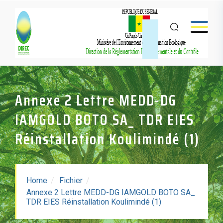
Annexe 2 Lettre MEDD-DG
IAMGOLD BOTO SA_ TDR EIES
Réinstallation Koulimindé (1)
Home
Fichier
Annexe 2 Lettre MEDD-DG IAMGOLD BOTO SA_
Annexe 2 Lettre MEDD-
TDR EIES Réinstallation Koulimindé (1)
DG IAMGOLD BOTO SA_