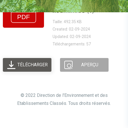
TDR EIES Réinstallation
Koulimindé (1)
Taille: 492.35 KB
Created: 02-09-2024
Updated: 02-09-2024
Téléchargements: 57
TÉLÉCHARGER
APERÇU
© 2022 Direction de l'Environnement et des
Etablissements Classés. Tous droits réservés.