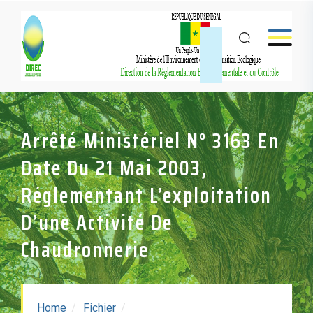
Arrêté Ministériel N° 3163 En
Date Du 21 Mai 2003,
Réglementant L’exploitation
D’une Activité De
Chaudronnerie
Home
Fichier