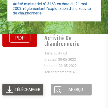
Arrêté ministériel n° 3163 en date du 21 mai
2003, réglementant l’exploitation d’une activité
Arrêté Ministériel N°
de chaudronnerie
3163 En Date Du 21 Mai
2003, Réglementant
L’exploitation D’une
Activité De
Chaudronnerie
Taille: 65.47 KB
Created: 30-05-2022
Updated: 30-05-2022
Téléchargements: 465
TÉLÉCHARGER
APERÇU