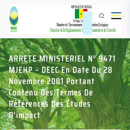
ARRETE MINISTERIEL N° 9471
MJEHP – DEEC En Date Du 28
Novembre 2001 Portant
Contenu Des Termes De
Références Des Études
D’impact