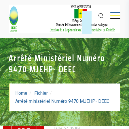
Arrêté Ministériel Numéro
9470 MJEHP- DEEC
Home
Fichier
Arrêté Ministériel
Arrêté ministériel Numéro 9470 MJEHP- DEEC
Numéro 9470 MJEHP-
DEEC
Taille: 24.05 KB