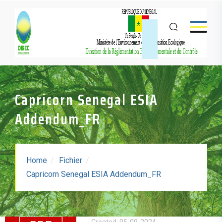
Capricorn Senegal ESIA
Addendum_FR
Home
Fichier
Capricorn Senegal ESIA
Capricorn Senegal ESIA Addendum_FR
Addendum_FR
Taille: 2.67 MB