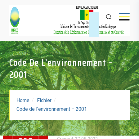
Code De L’environnement –
2001
Home
Fichier
Code De
Code de l’environnement – 2001
L’environnement - 2001
Taille: 4.74 MB