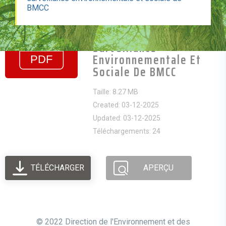
Lettre BAOBAB-
BMCC
DIREC_rapport
Trimestriel De
Surveillance
Environnementale Et
Sociale De BMCC
Taille: 8.27 MB
Created: 03-12-2025
Updated: 03-12-2025
Téléchargements: 24
TÉLÉCHARGER
APERÇU
© 2022 Direction de l'Environnement et des