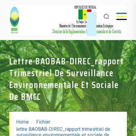
Lettre BAOBAB-DIREC_rapport
Trimestriel De Surveillance
Environnementale Et Sociale
De BMCC
Home
Fichier
lettre BAOBAB-DIREC_rapport trimestriel de
surveillance environnementale et sociale de