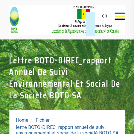
Lettre BOTO-DIREC_rapport
Annuel De Suivi
Environnemental Et Social De
La Socièté BOTO SA
Home
Fichier
lettre BOTO-DIREC_rapport annuel de suivi
environnemental et social de la socièté BOTO SA