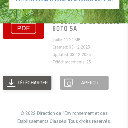
Lettre BOTO-
DIREC_rapport Annuel De
Suivi Environnemental
Et Social De La Socièté
BOTO SA
Taille: 11.24 MB
Created: 03-12-2025
Updated: 03-12-2025
Téléchargements: 25
TÉLÉCHARGER
APERÇU
© 2022 Direction de l'Environnement et des
Etablissements Classés. Tous droits réservés.