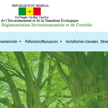
onnementale
Pollutions/Nuisances
Installation classées
Déve