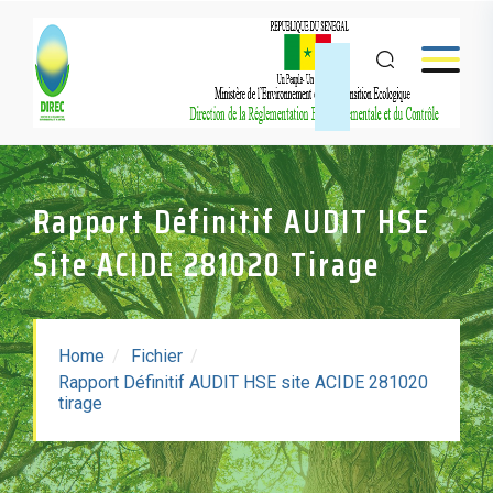
Rapport Définitif AUDIT HSE
Site ACIDE 281020 Tirage
Home
Fichier
Rapport Définitif AUDIT HSE site ACIDE 281020
Rapport Définitif AUDIT
tirage
HSE Site ACIDE 281020
Tirage