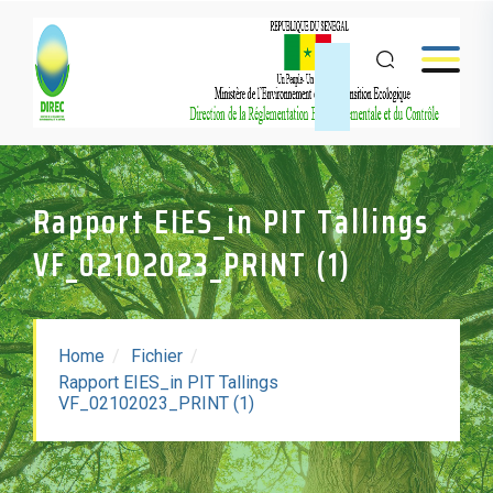
Rapport EIES_in PIT Tallings
VF_02102023_PRINT (1)
Home
Fichier
Rapport EIES_in PIT Tallings
Rapport EIES_in PIT
VF_02102023_PRINT (1)
Tallings
VF_02102023_PRINT (1)