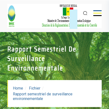
Rapport Semestriel De
Surveillance
Environnementale
Home
Fichier
Rapport semestriel de surveillance
Rapport Semestriel De
environnementale
Surveillance