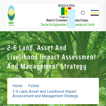
2-6 Land, Asset And
Livelihood Impact Assessment
And Management Strategy
Home
Fichier
2-6 Land, Asset and Livelihood Impact
2-6 Land, Asset And
Assessment and Management Strategy
Livelihood Impact