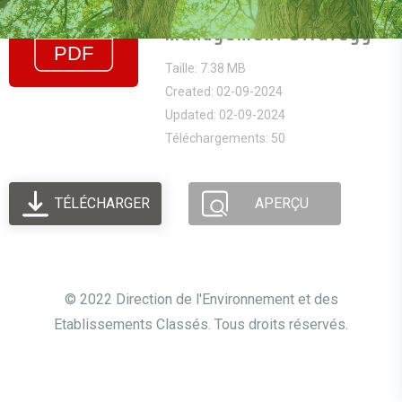
Assessment And
Management Strategy
Taille: 7.38 MB
Created: 02-09-2024
Updated: 02-09-2024
Téléchargements: 50
TÉLÉCHARGER
APERÇU
© 2022 Direction de l'Environnement et des
Etablissements Classés. Tous droits réservés.