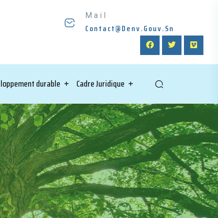
Mail
Contact@denv.gouv.sn
loppement durable
Cadre Juridique
ière