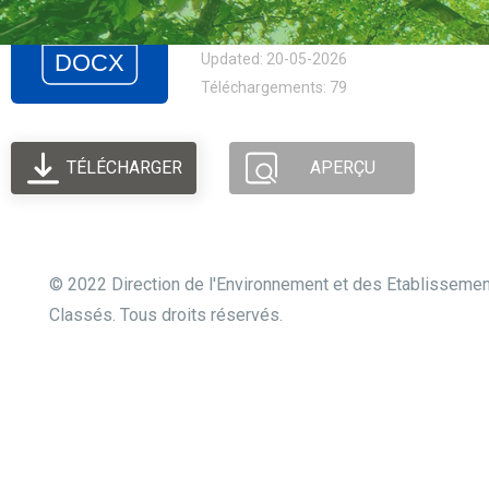
Taille: 26.89 KB
Created: 20-05-2026
Updated: 20-05-2026
Téléchargements: 79
TÉLÉCHARGER
APERÇU
© 2022 Direction de l'Environnement et des Etablisseme
Classés. Tous droits réservés.