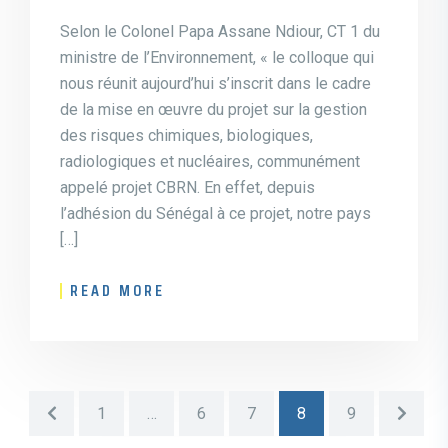
Selon le Colonel Papa Assane Ndiour, CT 1 du
ministre de l’Environnement, « le colloque qui
nous réunit aujourd’hui s’inscrit dans le cadre
de la mise en œuvre du projet sur la gestion
des risques chimiques, biologiques,
radiologiques et nucléaires, communément
appelé projet CBRN. En effet, depuis
l’adhésion du Sénégal à ce projet, notre pays
[…]
READ MORE
1
…
6
7
8
9