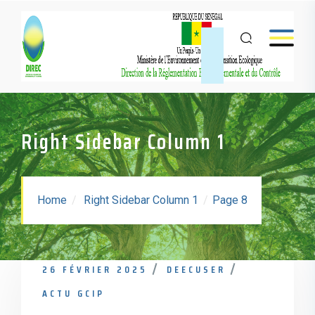
Right Sidebar Column 1
Home
Right Sidebar Column 1
Page 8
26 FÉVRIER 2025
DEECUSER
ACTU GCIP